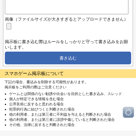
画像（ファイルサイズが大きすぎるとアップロードできません）
掲示板に書き込む際はルールをしっかりと守って書き込みをお願
いします。
書き込む
スマホゲーム掲示板について
下記の場合、書込みを削除する可能性があります。
掲示板をご利用の際はご注意ください
ゲームとは関係のない勧誘や出会いを目的とした書き込み、スレッド
個人が特定できる情報を含む場合
公序良俗に反すると思われる場合
犯罪的行為に結びつくと判断された場合
他の利用者、または第三者に不利益を与えると判断された場合
他の利用者、または第三者に誹謗中傷していると判断された場合
その他、法律に反すると判断された場合