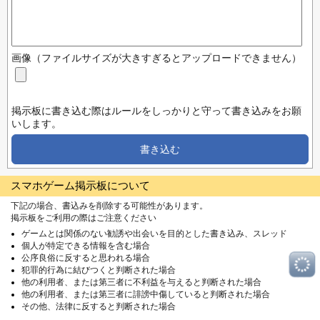
画像（ファイルサイズが大きすぎるとアップロードできません）
掲示板に書き込む際はルールをしっかりと守って書き込みをお願
いします。
書き込む
スマホゲーム掲示板について
下記の場合、書込みを削除する可能性があります。
掲示板をご利用の際はご注意ください
ゲームとは関係のない勧誘や出会いを目的とした書き込み、スレッド
個人が特定できる情報を含む場合
公序良俗に反すると思われる場合
犯罪的行為に結びつくと判断された場合
他の利用者、または第三者に不利益を与えると判断された場合
他の利用者、または第三者に誹謗中傷していると判断された場合
その他、法律に反すると判断された場合